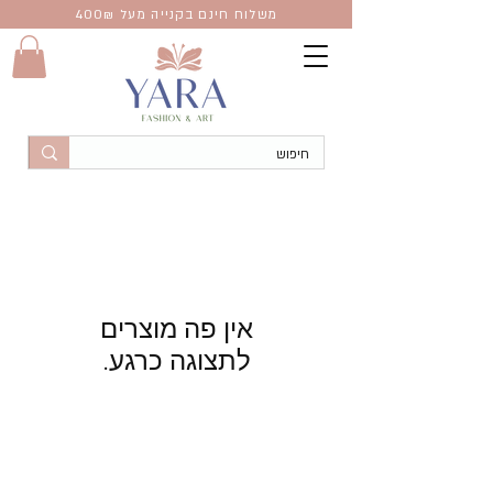
משלוח חינם בקנייה מעל 400
₪
אקססוריז
אקססוריז בהשראת פרחים ובוהו
לתצוגה כרגע.