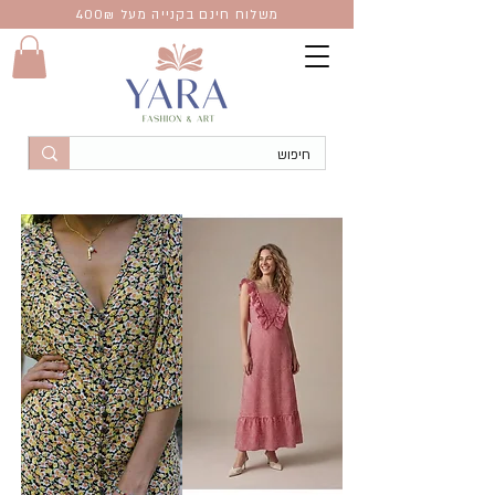
משלוח חינם בקנייה מעל 400
₪
שמלות
קולקציית שמלות לנשים וילדות