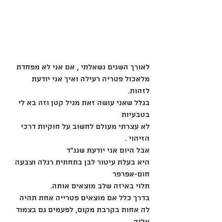
לאורך השנים נשאלתי , אם אני לא מפחדת 
מלאכול פטריה רעילה ואיך אני יודעת 
לזהות.
בגלל שאני עושה זאת מגיל קטן וזה בא לי 
בטבעיות
לא עצרתי מעולם לחשוב על חוקיות דרכי 
הזיהוי . 
אבל היום אני יודעת שננ"ד
היא בעלת עיטור לבן בתחתית רגלה וצבעה 
חום-אפרפר
תלוי באיזה שלב מוצאים אותה.
בדרך כלל אם מוצאים פטרייה אחת תהיה 
לה אחות בקרבת מקום, לפעמים גם בצמוד 
אליה.