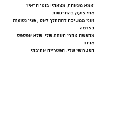
׳אמא מצאתי!, מצאתי! בואי תראי!׳
אחי צועק בהתרגשות
ואני ממשיכה להתהלך לאט , פניי נטועות 
באדמה
מחפשת אחרי האחת שלי, שלא אפספס 
אותה
הפטרושי שלי. הפטרייה אהובתי.