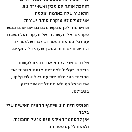
חותכת אותה עם סכין ומשאירה את 
התפטיר שלה באדמה ומכסה
אני לעולם לא עוקרת אותה ישירות 
מהאדמה ולכן אבקש מכם גם אם אתם ממש 
סקרנים, אל תעשו זו , אל תעקרו ואל תשברו 
עם רגליכם את הפטריה. זכרו שלפטרייה 
הזו יש חיים ודור המשך שעתיד להתקיים.
מלבד סימני הזיהוי אנו נוהגים לעשות 
בדיקה ׳רעלים׳ לפטריות אנחנו משרים את 
הפריות במי מלח יחד עם בצל שלם קלוף , 
אם הבצל צף ולא מסגיל זה אור ירוק 
בשבילנו.
הפוסט הזה הוא שיתוף החוויה האישית שלי 
בלבד
אין להסתמך המידע הזה או על התמונות 
ולצאת ללקט פטריות.