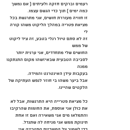
רעמים וברקים חזקה ולעיתים ( אם נמשך 
כמה ימים ) תוך כדי הגשם עצמו.
זו חוויה מעוררת חושים, אני מתרגשת בכל 
מציאת פטריה במהלך הליקוט משהו קורה 
לי
זה לא סתם טיול רגלי בטבע, זה ציד ליקוט 
של ממש
החושים שלי מתחדדים, אני ערנית יותר 
לסביבה הטבעית שבאיזשהו מקום התנתקנו 
ממנה 
בעקבות עידן האינטרנט והמידה.
אבל ביער משהו בי חוזר לנפש העתיקה של 
הלקטים שהיינו. 
כל מציאת פטרייה היא התרגשות, אבל לא 
את כולן אני אוספת, את החומות שהרקיבו 
והתמלאו מים אני משאירה ואם זו אחת 
תינוקת ממש אני מניחה לה שתגדל.
כדי לשמור על המשכיות הפטרייה אני 