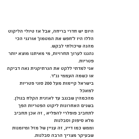
היום יש חדרי בריחה, אבל אז טיולי הליקוט 
הללו היו ל׳חפש את המטמון׳ אורגני הכי 
מהנה שיכולתי לבקש.
נהגנו לערוך תחרויות, מי מאיתנו מוצא יותר 
פטריות.
אני למדתי ללקט את הנרתיקנית נאה דביקה 
או כשמה העממי ננ״ד.
בישראל קיימות מעל 200 סוגי פטריות 
למאכל
מהכמהין שבנגב עד לאזנית הקלח בגולן. 
בשנים האחרונות ליקוט הפטריות הפך 
לתחביב פופלרי להפליא , זה אכן תחביב 
מלא סיפוק וסבלנות
וממש כמו דייג, זה עניין של מזל ומיומנות 
שבעיקר מצריך הרבה סבלנות. 