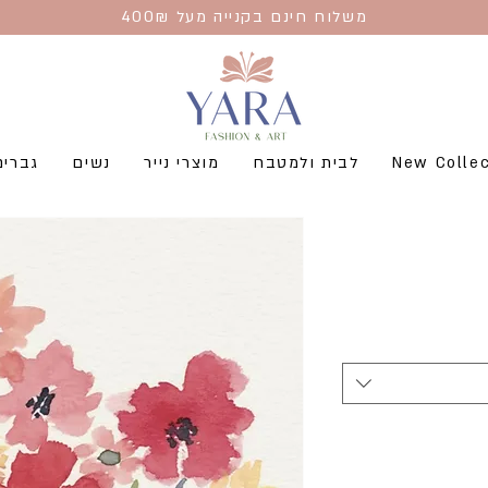
משלוח חינם בקנייה מעל 400₪
New Collec
לבית ולמטבח
מוצרי נייר
נשים
גברים