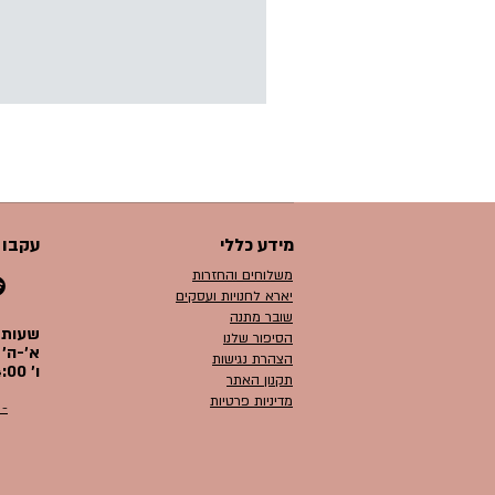
מידע כללי
עקבו 
משלוחים והחזרות
יארא לחנויות ועסקים
שובר מתנה
שעות 
הסיפור שלנו
א׳-ה׳ 10:00-16:00
הצהרת נגישות
ו׳ 09:00-14:00
תקנון האתר
מדיניות פרטיות
- 