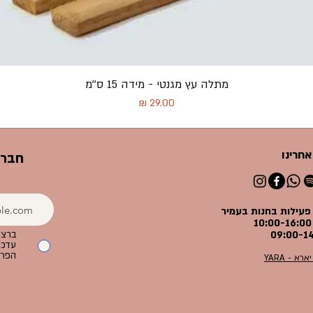
מתלה עץ מגנטי - מידה 15 ס''מ
מחיר
אחרינו
חברו
פעילות בחנות בעמיר
ברצו
עדכונ
הפרט
יארא - YARA