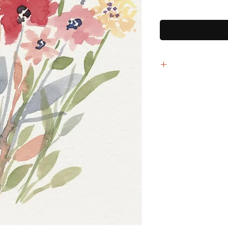
 זהו הציור הראשון שלי
ברוח התקופה
עצבת בגדים עסוקה
 רחוק מהבית ומכל מה
רבות ליצירה ומגע
ציירת יחד איתן
א נחמה