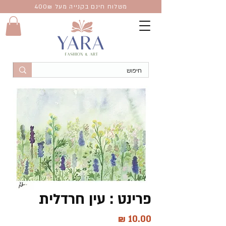
משלוח חינם בקנייה מעל 400
₪
פרינט : עין חרדלית
מחיר