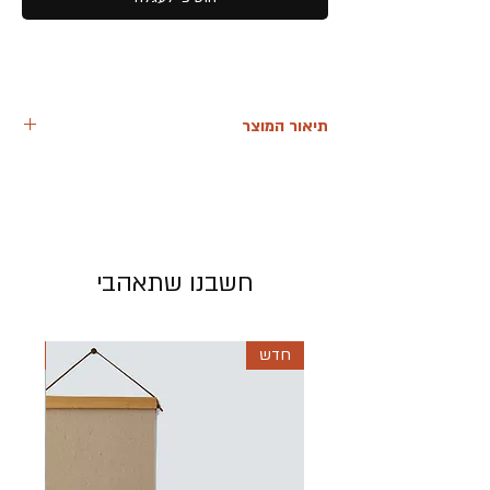
תיאור המוצר
הפרחים ישובו לפרוח תראי שיהיה טוב... זהו
הציור הראשון שלי בסדרה.
סנונית בשורת פרחים ראשונה שנולדה ברוח
התקופה
מצאתי עצמי, בשעת מלחמה הופכת ממעצבת
חשבנו שתאהבי
בגדים עסוקה
לאמא במשרה מלאה עם בנותיי הקטנות רחוק
מהבית ומכל מה שמוכר
חדש
חדש
בניסיון להעשיר את זמנן הקדשנו שעות רבות
ליצירה ומגע בחומרים
בינהם צבעי מים, שם מצאתי את עצמי מציירת
יחד איתן