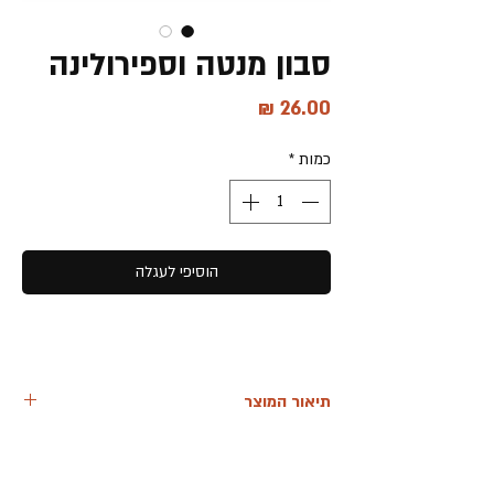
סבון מנטה וספירולינה
מחיר
כמות
*
הוסיפי לעגלה
תיאור המוצר
סבון טבעי בעבודת יד לעור הגוף והפנים
מקלחת של רעננות המעוררת את החושים