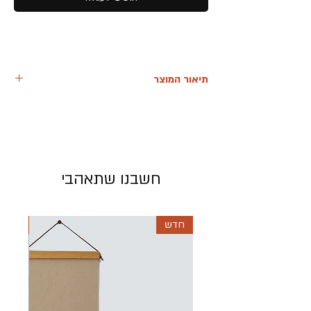
תיאור המוצר
הפרחים ישובו לפרוח תראי שיהיה טוב... זהו
הציור הראשון שלי בסדרה.
סנונית בשורת פרחים ראשונה שנולדה ברוח
התקופה
מצאתי עצמי, בשעת מלחמה הופכת ממעצבת
חשבנו שתאהבי
בגדים עסוקה
לאמא במשרה מלאה עם בנותיי הקטנות רחוק
מהבית ומכל מה שמוכר
חדש
חדש
בניסיון להעשיר את זמנן הקדשנו שעות רבות
ליצירה ומגע בחומרים
בינהם צבעי מים, שם מצאתי את עצמי מציירת
יחד איתן